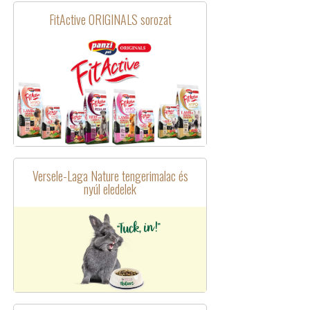
FitActive ORIGINALS sorozat
Versele-Laga Nature tengerimalac és
nyúl eledelek