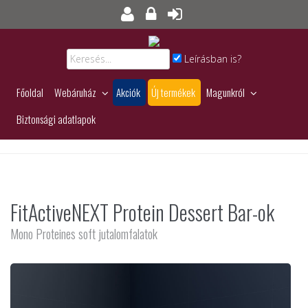
Leírásban is?
Főoldal
Webáruház
Akciók
Új termékek
Magunkról
Biztonsági adatlapok
FitActiveNEXT Protein Dessert Bar-ok
Mono Proteines soft jutalomfalatok