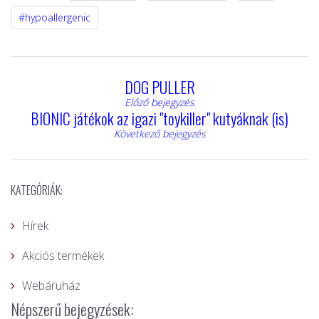
#hypoallergenic
DOG PULLER
Előző bejegyzés
BIONIC játékok az igazi "toykiller" kutyáknak (is)
Következő bejegyzés
KATEGÓRIÁK:
Hírek
Akciós termékek
Webáruház
Népszerű bejegyzések: