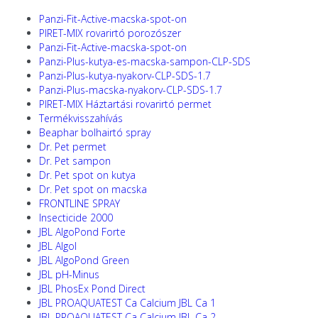
Panzi-Fit-Active-macska-spot-on
PIRET-MIX rovarirtó porozószer
Panzi-Fit-Active-macska-spot-on
Panzi-Plus-kutya-es-macska-sampon-CLP-SDS
Panzi-Plus-kutya-nyakorv-CLP-SDS-1.7
Panzi-Plus-macska-nyakorv-CLP-SDS-1.7
PIRET-MIX Háztartási rovarirtó permet
Termékvisszahívás
Beaphar bolhairtó spray
Dr. Pet permet
Dr. Pet sampon
Dr. Pet spot on kutya
Dr. Pet spot on macska
FRONTLINE SPRAY
Insecticide 2000
JBL AlgoPond Forte
JBL Algol
JBL AlgoPond Green
JBL pH-Minus
JBL PhosEx Pond Direct
JBL PROAQUATEST Ca Calcium JBL Ca 1
JBL PROAQUATEST Ca Calcium JBL Ca 2