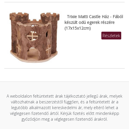
Trixie Matti Castle Ház - Fából
készült odú egerek részére
(17x15x12cm)
Részletek
A weboldalon feltüntetett árak tájékoztató jellegű árak, melyek
változhatnak a beszerzéstől függően, és a feltüntetett ár a
legutóbb alkalmazott kereskedelmi ár, mely eltérő lehet a
véglegesen fizetendő ártól. Kérjük fizetés előtt mindenképp
győződjön meg a véglegesen fizetendő árakról.