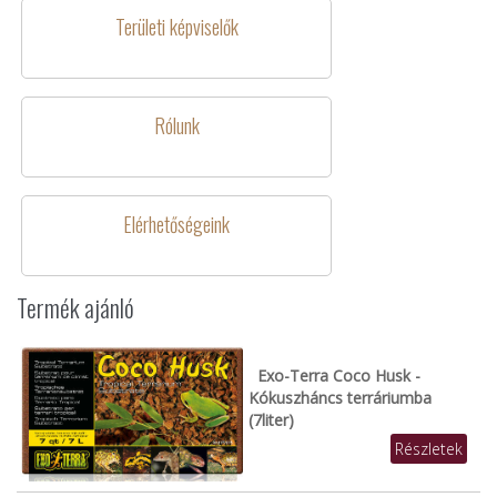
Területi képviselők
Rólunk
Elérhetőségeink
Termék ajánló
Exo-Terra Coco Husk -
Kókuszháncs terráriumba
(7liter)
Részletek