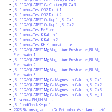
JBL PROAQUATEST Ca Calcium JBL Ca 3
JBL ProAquaTest CO2 Direct 1
JBL ProAquaTest CO2 Direct 2
JBL PROAQUATEST Cu Kupfer JBL Cu 1
JBL PROAQUATEST Cu Kupfer JBL Cu 2
JBL ProAquaTest Fe Eisen
JBL ProAquaTest K Kalium 1
JBL ProAquaTest K Kalium 2
JBL ProAquaTest KH Karbonathaerte
JBL PROAQUATEST Mg Magnesium Fresh water JBL Mg
Fresh water 1
JBL PROAQUATEST Mg Magnesium Fresh water JBL Mg
Fresh water 2
JBL PROAQUATEST Mg Magnesium Fresh water JBL Mg
Fresh water 3
JBL PROAQUATEST Mg-Ca Magnesium-Calcium JBL Ca 1
JBL PROAQUATEST Mg-Ca Magnesium-Calcium JBL Ca 2
JBL PROAQUATEST Mg-Ca Magnesium-Calcium JBL Ca 3
JBL PROAQUATEST Mg-Ca Magnesium-Calcium JBL Mg 1
Tetra Aqua PH_KH Minus
JBL PondCheck KH.pdf
2023 Biztonsági adatlap Dr. Pet bolha- és kullancsriasztó