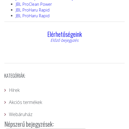
JBL ProClean Power
JBL ProHaru Rapid
JBL ProHaru Rapid
Elérhetőségeink
Előző bejegyzés
KATEGÓRIÁK:
Hírek
Akciós termékek
Webáruház
Népszerű bejegyzések: