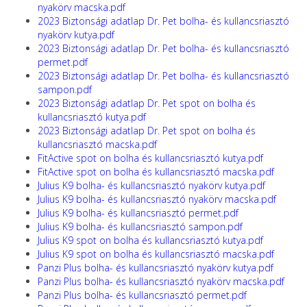
nyakörv macska.pdf
2023 Biztonsági adatlap Dr. Pet bolha- és kullancsriasztó
nyakörv kutya.pdf
2023 Biztonsági adatlap Dr. Pet bolha- és kullancsriasztó
permet.pdf
2023 Biztonsági adatlap Dr. Pet bolha- és kullancsriasztó
sampon.pdf
2023 Biztonsági adatlap Dr. Pet spot on bolha és
kullancsriasztó kutya.pdf
2023 Biztonsági adatlap Dr. Pet spot on bolha és
kullancsriasztó macska.pdf
FitActive spot on bolha és kullancsriasztó kutya.pdf
FitActive spot on bolha és kullancsriasztó macska.pdf
Julius K9 bolha- és kullancsriasztó nyakörv kutya.pdf
Julius K9 bolha- és kullancsriasztó nyakörv macska.pdf
Julius K9 bolha- és kullancsriasztó permet.pdf
Julius K9 bolha- és kullancsriasztó sampon.pdf
Julius K9 spot on bolha és kullancsriasztó kutya.pdf
Julius K9 spot on bolha és kullancsriasztó macska.pdf
Panzi Plus bolha- és kullancsriasztó nyakörv kutya.pdf
Panzi Plus bolha- és kullancsriasztó nyakörv macska.pdf
Panzi Plus bolha- és kullancsriasztó permet.pdf