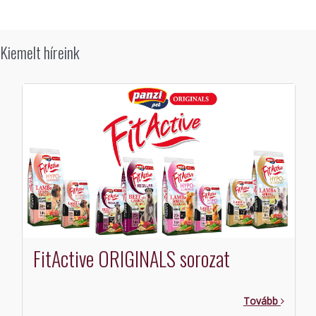
Kiemelt híreink
FitActive ORIGINALS sorozat
Tovább