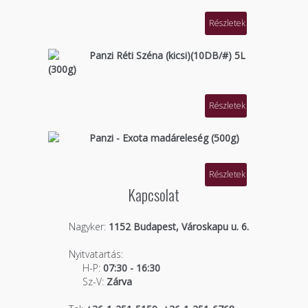
Részletek
Panzi Réti Széna (kicsi)(10DB/#) 5L
(300g)
Részletek
Panzi - Exota madáreleség (500g)
Részletek
Kapcsolat
Nagyker:
1152 Budapest, Városkapu u. 6.
Nyitvatartás:
H-P:
07:30 - 16:30
Sz-V:
Zárva