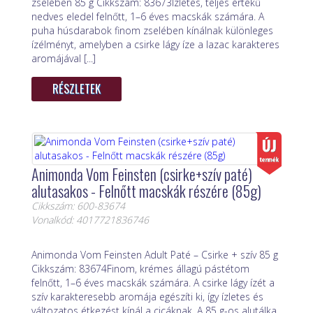
zselében 85 g Cikkszám: 83673Ízletes, teljes értékű
nedves eledel felnőtt, 1–6 éves macskák számára. A
puha húsdarabok finom zselében kínálnak különleges
ízélményt, amelyben a csirke lágy íze a lazac karakteres
aromájával [...]
RÉSZLETEK
Animonda Vom Feinsten (csirke+szív paté)
alutasakos - Felnőtt macskák részére (85g)
Cikkszám: 600-83674
Vonalkód: 4017721836746
Animonda Vom Feinsten Adult Paté – Csirke + szív 85 g
Cikkszám: 83674Finom, krémes állagú pástétom
felnőtt, 1–6 éves macskák számára. A csirke lágy ízét a
szív karakteresebb aromája egészíti ki, így ízletes és
változatos étkezést kínál a cicáknak. A 85 g-os alutálka