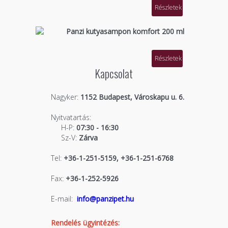
Részletek
Panzi kutyasampon komfort 200 ml
Részletek
Kapcsolat
Nagyker:
1152 Budapest, Városkapu u. 6.
Nyitvatartás:
H-P:
07:30 - 16:30
Sz-V:
Zárva
Tel:
+36-1-251-5159, +36-1-251-6768
Fax:
+36-1-252-5926
E-mail:
info@panzipet.hu
Rendelés ügyintézés: