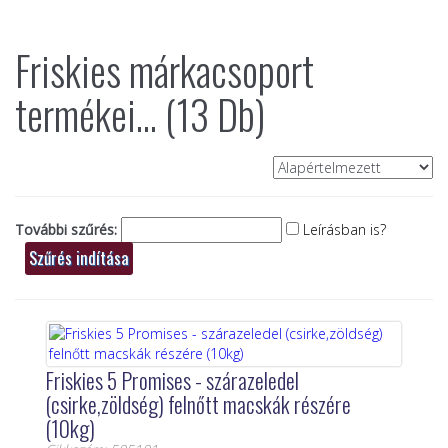
Friskies márkacsoport
termékei... (13 Db)
További szűrés:
Leírásban is?
Friskies 5 Promises - szárazeledel
(csirke,zöldség) felnőtt macskák részére
(10kg)