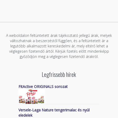
A weboldalon feltüntetett árak tájékoztató jellegű árak, melyek
változhatnak a beszerzéstől függően, és a feltüntetett ár a
legutóbb alkalmazott kereskedelmi ár, mely eltérő lehet a
véglegesen fizetendő ártól. Kérjük fizetés előtt mindenképp
győződjön meg a véglegesen fizetendő árakról.
Legfrissebb hírek
FitActive ORIGINALS sorozat
Versele-Laga Nature tengerimalac és nyúl
eledelek