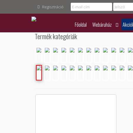
Regisztráció
Főoldal
Webáruház
Akció
Termék kategóriák