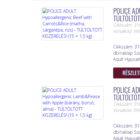
POLICE ADU
TÚLTÖLTÖTT
Cikkszám: 31
Vonalkód: 5
Cikkszám: 31
db/raklap Sz
Adult Hypoall
RÉSZLET
POLICE ADU
TÚLTÖLTÖTT
Cikkszám: 31
Vonalkód: 5
Cikkszám: 31
db/raklap Sz
Adult Hypoal