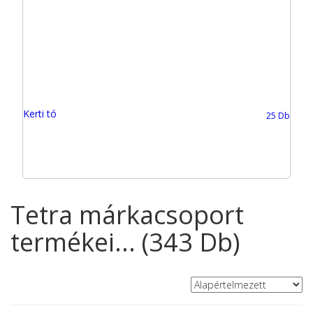
Kerti tó
25 Db
Tetra márkacsoport
termékei... (343 Db)