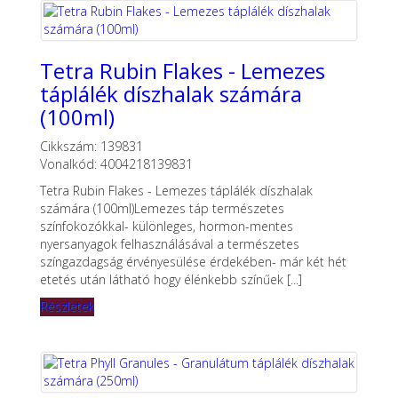
Tetra Rubin Flakes - Lemezes
táplálék díszhalak számára
(100ml)
Cikkszám: 139831
Vonalkód: 4004218139831
Tetra Rubin Flakes - Lemezes táplálék díszhalak
számára (100ml)Lemezes táp természetes
színfokozókkal- különleges, hormon-mentes
nyersanyagok felhasználásával a természetes
színgazdagság érvényesülése érdekében- már két hét
etetés után látható hogy élénkebb színűek [...]
Részletek