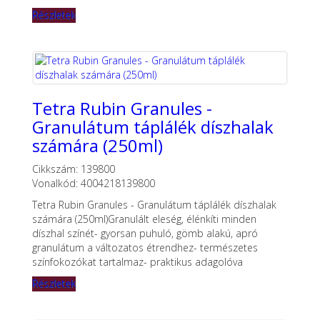
Részletek
Tetra Rubin Granules -
Granulátum táplálék díszhalak
számára (250ml)
Cikkszám: 139800
Vonalkód: 4004218139800
Tetra Rubin Granules - Granulátum táplálék díszhalak
számára (250ml)Granulált eleség, élénkíti minden
díszhal színét- gyorsan puhuló, gömb alakú, apró
granulátum a változatos étrendhez- természetes
színfokozókat tartalmaz- praktikus adagolóva
Részletek