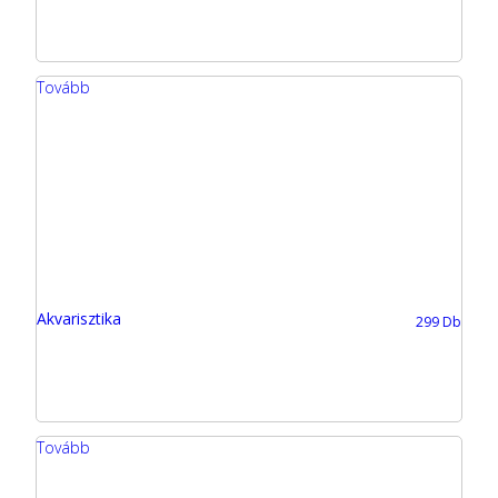
Tovább
Akvarisztika
299 Db
Tovább