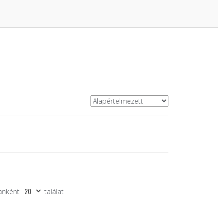
anként
találat