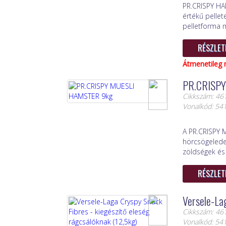
PR.CRISPY HA
értékű pellet
pelletforma m
RÉSZLET
Átmenetileg 
PR.CRISPY
Cikkszám: 46
Vonalkód: 5
A PR.CRISPY 
hörcsögeledel
zöldségek és
RÉSZLET
Versele-Lag
Cikkszám: 46
Vonalkód: 5