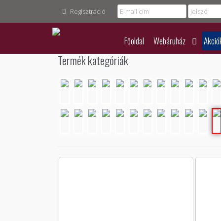
Regisztráció
Főoldal
Webáruház
Akció
Termék kategóriák