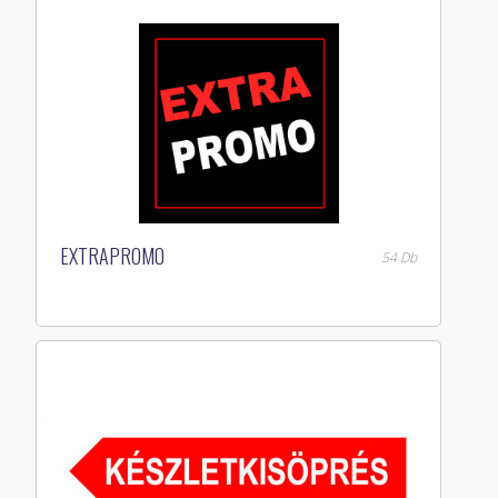
EXTRAPROMO
54 Db