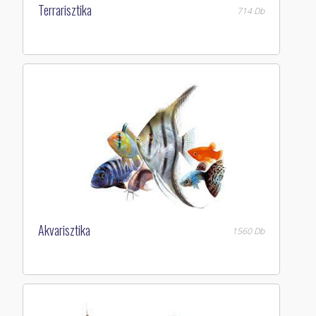
Terrarisztika
714 Db
Akvarisztika
1560 Db