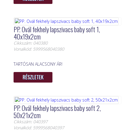
PP. Ovál fekhely lapszivacs baby soft 1,
40x19x2cm
Cikkszám: 040380
Vonalkód: 5999568040380
TARTÓSAN ALACSONY ÁR!
RÉSZLETEK
PP. Ovál fekhely lapszivacs baby soft 2,
50x21x2cm
Cikkszám: 040397
Vonalkód: 5999568040397