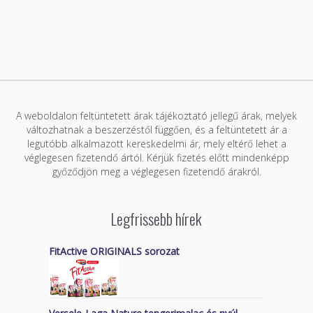
A weboldalon feltüntetett árak tájékoztató jellegű árak, melyek
változhatnak a beszerzéstől függően, és a feltüntetett ár a
legutóbb alkalmazott kereskedelmi ár, mely eltérő lehet a
véglegesen fizetendő ártól. Kérjük fizetés előtt mindenképp
győződjön meg a véglegesen fizetendő árakról.
Legfrissebb hírek
FitActive ORIGINALS sorozat