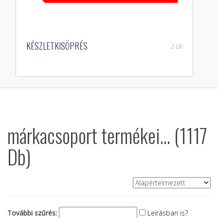
KÉSZLETKISÖPRÉS
2 Db
márkacsoport termékei... (1117
Db)
További szűrés:
Leírásban is?