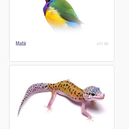
Madár
631 Db