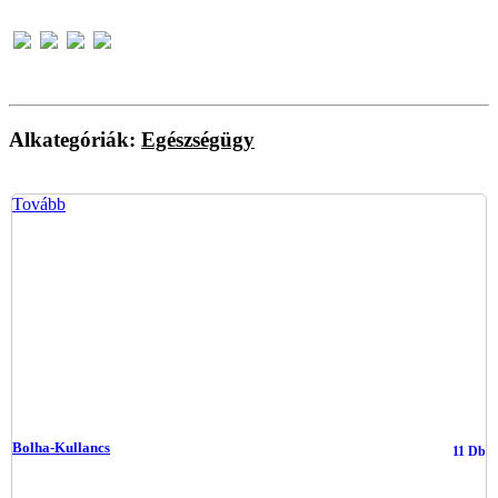
Alkategóriák:
Egészségügy
Tovább
Bolha-Kullancs
11 Db