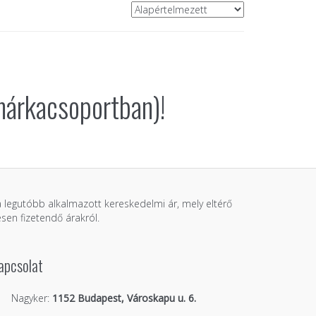
márkacsoportban)!
 a legutóbb alkalmazott kereskedelmi ár, mely eltérő
sen fizetendő árakról.
apcsolat
Nagyker:
1152 Budapest, Városkapu u. 6.