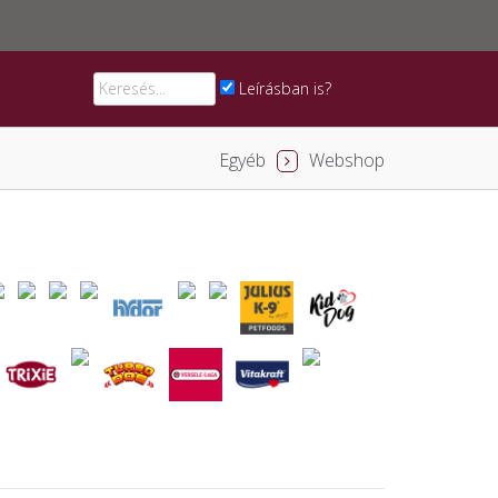
Leírásban is?
Egyéb
Webshop