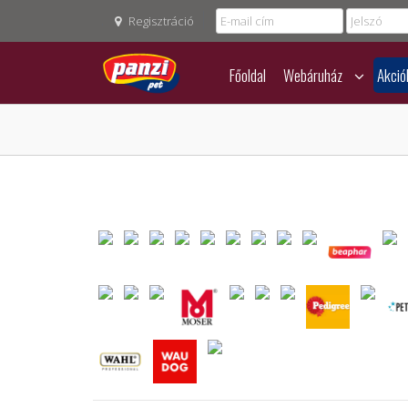
Regisztráció
Főoldal
Webáruház
Akció