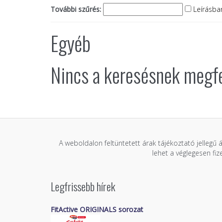
További szűrés:
Leírásban
Egyéb
Nincs a keresésnek megfe
A weboldalon feltüntetett árak tájékoztató jellegű 
lehet a véglegesen fi
Legfrissebb hírek
FitActive ORIGINALS sorozat