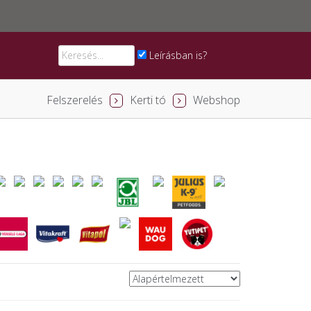
Leírásban is?
Felszerelés
Kerti tó
Webshop