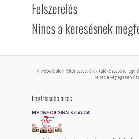
Felszerelés
Nincs a keresésnek megf
A weboldalon feltüntetett árak tájékoztató jellegű 
lehet a véglegesen fi
Legfrissebb hírek
FitActive ORIGINALS sorozat