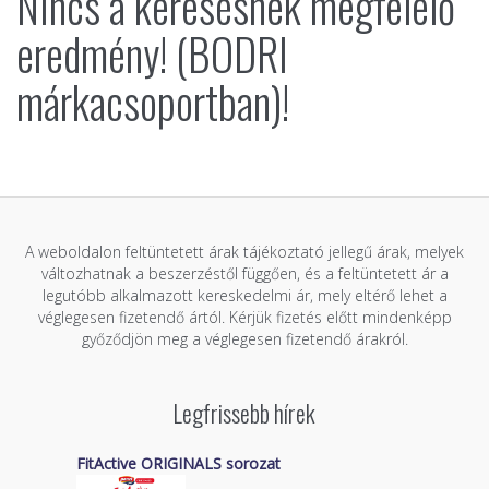
Nincs a keresésnek megfelelő
eredmény! (BODRI
márkacsoportban)!
A weboldalon feltüntetett árak tájékoztató jellegű árak, melyek
változhatnak a beszerzéstől függően, és a feltüntetett ár a
legutóbb alkalmazott kereskedelmi ár, mely eltérő lehet a
véglegesen fizetendő ártól. Kérjük fizetés előtt mindenképp
győződjön meg a véglegesen fizetendő árakról.
Legfrissebb hírek
FitActive ORIGINALS sorozat