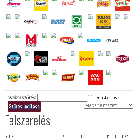
További szűrés:
Leírásban is?
Felszerelés