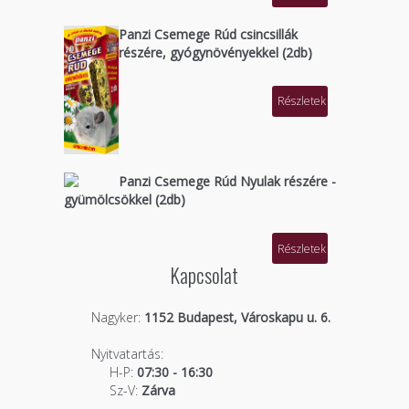
Panzi Csemege Rúd csincsillák
részére, gyógynövényekkel (2db)
Részletek
Panzi Csemege Rúd Nyulak részére -
gyümölcsökkel (2db)
Részletek
Kapcsolat
Nagyker:
1152 Budapest, Városkapu u. 6.
Nyitvatartás:
H-P:
07:30 - 16:30
Sz-V:
Zárva