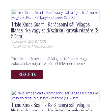
Trixie Xmas Scarf - Karácsonyi sál (világos
lila/szürke vagy zöld/szürke) kutyák részére (S,
50cm)
Cikkszám: 028-927301
Vonalkód: 4011905927305
Trixie Xmas Scarves - sál (világos lila/szürke vagy
zöld/szürke) kutyák részére (3 féle méretben) S
RÉSZLETEK
Trixie Xmas Scarf - Karácsonyi sál (világos
lila/szürke vagy zöld/szürke) kutyák részére