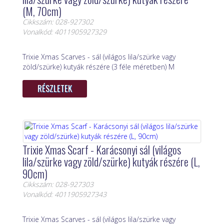
(M, 70cm)
Cikkszám: 028-927302
Vonalkód: 4011905927329
Trixie Xmas Scarves - sál (világos lila/szürke vagy
zöld/szürke) kutyák részére (3 féle méretben) M
RÉSZLETEK
Trixie Xmas Scarf - Karácsonyi sál (világos
lila/szürke vagy zöld/szürke) kutyák részére (L,
90cm)
Cikkszám: 028-927303
Vonalkód: 4011905927343
Trixie Xmas Scarves - sál (világos lila/szürke vagy