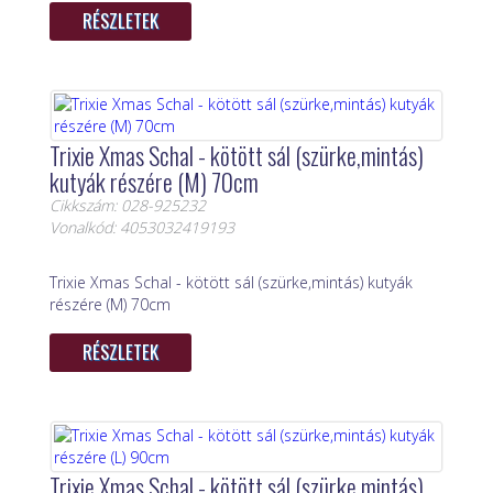
RÉSZLETEK
Trixie Xmas Schal - kötött sál (szürke,mintás)
kutyák részére (M) 70cm
Cikkszám: 028-925232
Vonalkód: 4053032419193
Trixie Xmas Schal - kötött sál (szürke,mintás) kutyák
részére (M) 70cm
RÉSZLETEK
Trixie Xmas Schal - kötött sál (szürke,mintás)