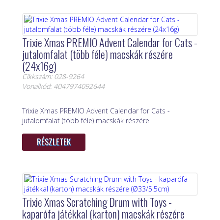
Trixie Xmas PREMIO Advent Calendar for Cats -
jutalomfalat (több féle) macskák részére
(24x16g)
Cikkszám: 028-9264
Vonalkód: 4047974092644
Trixie Xmas PREMIO Advent Calendar for Cats -
jutalomfalat (több féle) macskák részére
RÉSZLETEK
Trixie Xmas Scratching Drum with Toys -
kaparófa játékkal (karton) macskák részére