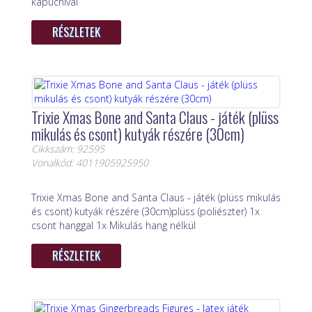
kapucnival
RÉSZLETEK
Trixie Xmas Bone and Santa Claus - játék (plüss
mikulás és csont) kutyák részére (30cm)
Cikkszám: 92595
Vonalkód: 4011905925950
Trixie Xmas Bone and Santa Claus - játék (plüss mikulás
és csont) kutyák részére (30cm)plüss (poliészter) 1x
csont hanggal 1x Mikulás hang nélkül
RÉSZLETEK