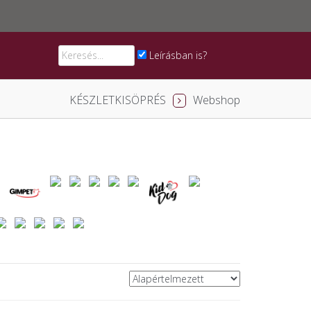
Leírásban is?
KÉSZLETKISÖPRÉS
Webshop