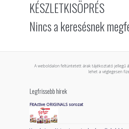
KÉSZLETKISÖPRÉS
Nincs a keresésnek megfe
A weboldalon feltüntetett árak tájékoztató jellegű 
lehet a véglegesen fi
Legfrissebb hírek
FitActive ORIGINALS sorozat