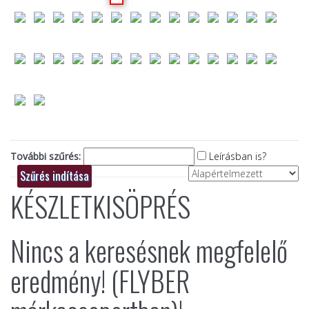
További szűrés:
Leírásban is?
KÉSZLETKISÖPRÉS
Nincs a keresésnek megfelelő
eredmény! (FLYBER