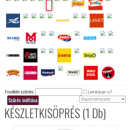
További szűrés:
Leírásban is?
KÉSZLETKISÖPRÉS (1 Db)