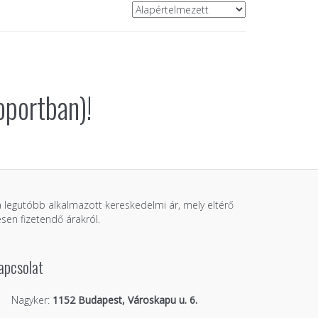
portban)!
 a legutóbb alkalmazott kereskedelmi ár, mely eltérő
sen fizetendő árakról.
apcsolat
Nagyker:
1152 Budapest, Városkapu u. 6.