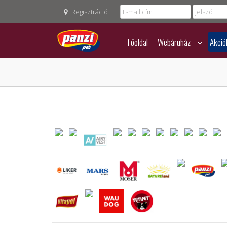
Regisztráció
Főoldal
Webáruház
Akció