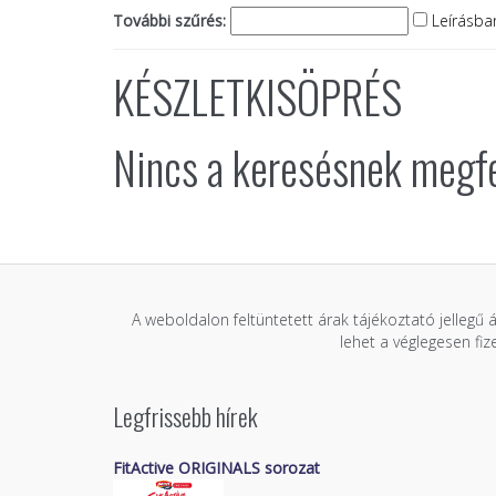
További szűrés:
Leírásban
KÉSZLETKISÖPRÉS
Nincs a keresésnek megf
A weboldalon feltüntetett árak tájékoztató jellegű 
lehet a véglegesen fi
Legfrissebb hírek
FitActive ORIGINALS sorozat