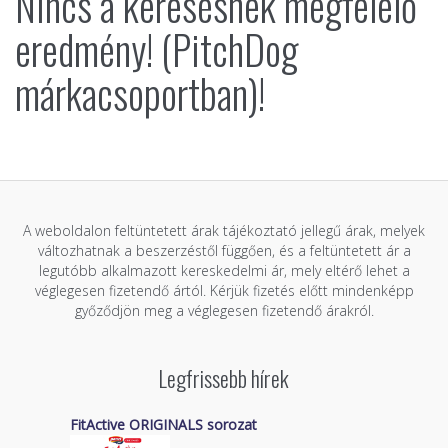
Nincs a keresésnek megfelelő
eredmény! (PitchDog
márkacsoportban)!
A weboldalon feltüntetett árak tájékoztató jellegű árak, melyek
változhatnak a beszerzéstől függően, és a feltüntetett ár a
legutóbb alkalmazott kereskedelmi ár, mely eltérő lehet a
véglegesen fizetendő ártól. Kérjük fizetés előtt mindenképp
győződjön meg a véglegesen fizetendő árakról.
Legfrissebb hírek
FitActive ORIGINALS sorozat