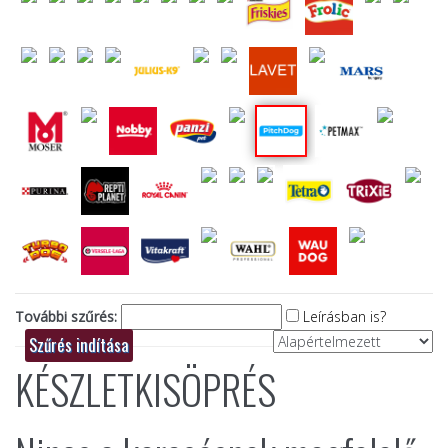
További szűrés:
Leírásban is?
KÉSZLETKISÖPRÉS