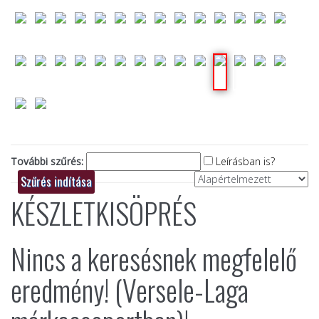
További szűrés:
Leírásban is?
KÉSZLETKISÖPRÉS
Nincs a keresésnek megfelelő
eredmény! (Versele-Laga