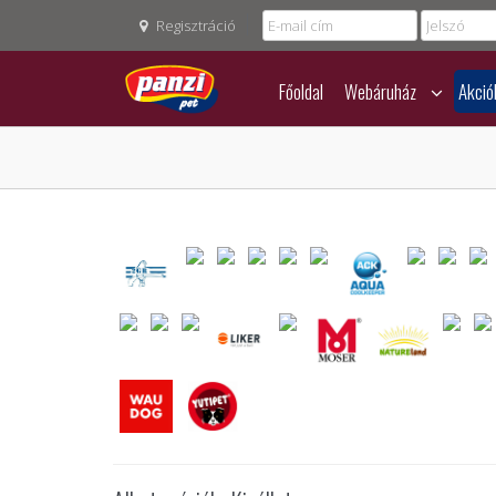
Regisztráció
Főoldal
Webáruház
Akció