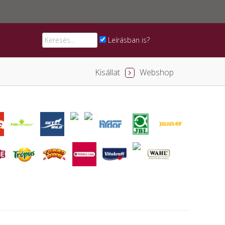
Leírásban is?
Kisállat
Webshop