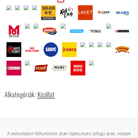
Alkategóriák:
Kisállat
A weboldalon feltüntetett árak tájékoztató jellegű árak, melyek