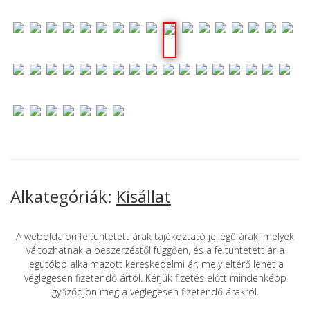
Alkategóriák:
Kisállat
A weboldalon feltüntetett árak tájékoztató jellegű árak, melyek
változhatnak a beszerzéstől függően, és a feltüntetett ár a
legutóbb alkalmazott kereskedelmi ár, mely eltérő lehet a
véglegesen fizetendő ártól. Kérjük fizetés előtt mindenképp
győződjön meg a véglegesen fizetendő árakról.