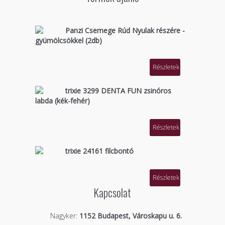
Panzi Csemege Rúd Nyulak részére -
gyümölcsökkel (2db)
Részletek
trixie 3299 DENTA FUN zsinóros
labda (kék-fehér)
Részletek
trixie 24161 filcbontó
Részletek
Kapcsolat
Nagyker:
1152 Budapest, Városkapu u. 6.