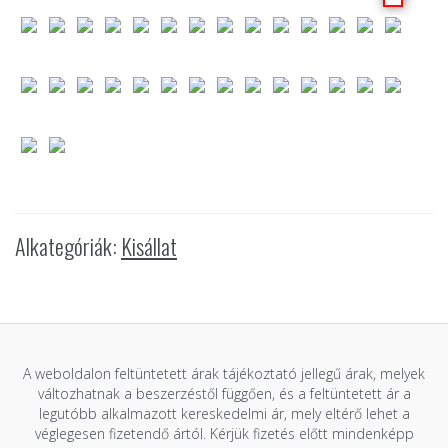
Alkategóriák:
Kisállat
A weboldalon feltüntetett árak tájékoztató jellegű árak, melyek
változhatnak a beszerzéstől függően, és a feltüntetett ár a
legutóbb alkalmazott kereskedelmi ár, mely eltérő lehet a
véglegesen fizetendő ártól. Kérjük fizetés előtt mindenképp