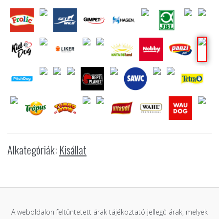
Alkategóriák:
Kisállat
A weboldalon feltüntetett árak tájékoztató jellegű árak, melyek