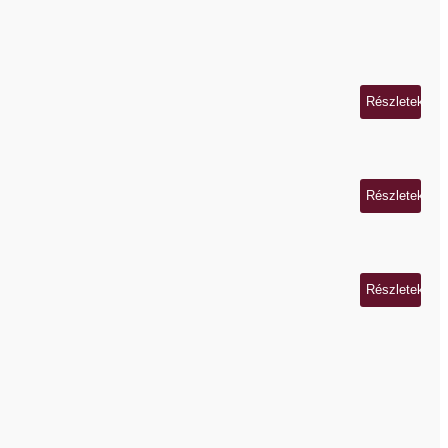
Részletek
Részletek
Részletek