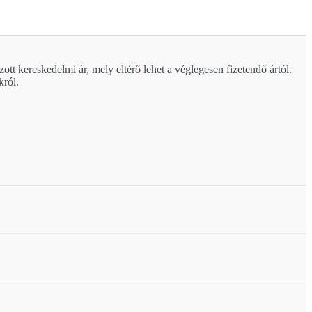
zott kereskedelmi ár, mely eltérő lehet a véglegesen fizetendő ártól.
król.