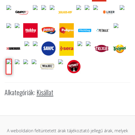
Alkategóriák:
Kisállat
A weboldalon feltüntetett árak tájékoztató jellegű árak, melyek