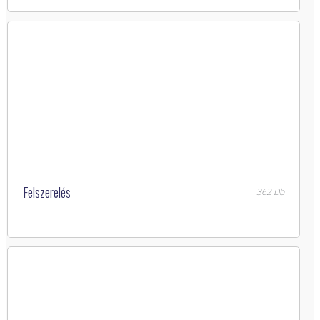
Felszerelés
362 Db