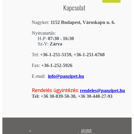
Kapcsolat
Nagyker:
1152 Budapest, Városkapu u. 6.
Nyitvatartás:
H-P:
07:30 - 16:30
Sz-V:
Zárva
Tel:
+36-1-251-5159, +36-1-251-6768
Fax:
+36-1-252-5926
E-mail:
info@panzipet.hu
Rendelés ügyintézés:
rendeles@panzipet.hu
Tel: +36 30-839-50-30, +36 30-448-27-93
HOME