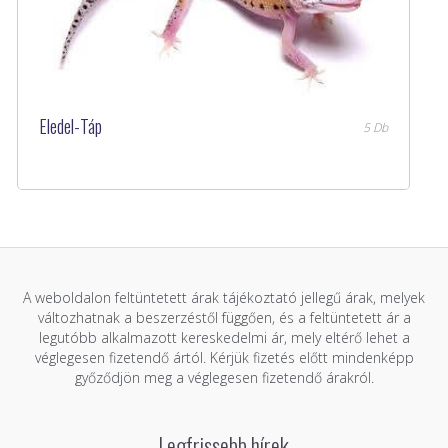
Eledel-Táp
5 Db
A weboldalon feltüntetett árak tájékoztató jellegű árak, melyek
változhatnak a beszerzéstől függően, és a feltüntetett ár a
legutóbb alkalmazott kereskedelmi ár, mely eltérő lehet a
véglegesen fizetendő ártól. Kérjük fizetés előtt mindenképp
győződjön meg a véglegesen fizetendő árakról.
Legfrissebb hírek