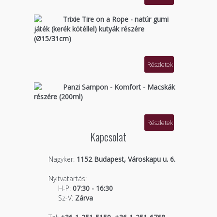
Trixie Tire on a Rope - natúr gumi
játék (kerék kötéllel) kutyák részére
(Ø15/31cm)
Részletek
Panzi Sampon - Komfort - Macskák
részére (200ml)
Részletek
Kapcsolat
Nagyker:
1152 Budapest, Városkapu u. 6.
Nyitvatartás:
H-P:
07:30 - 16:30
Sz-V:
Zárva