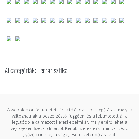
Alkategóriák:
Terrarisztika
A weboldalon feltüntetett árak tájékoztató jellegű árak, melyek
változhatnak a beszerzéstől függően, és a feltüntetett ár a
legutóbb alkalmazott kereskedelmi ár, mely eltérő lehet a
véglegesen fizetendő ártól. Kérjük fizetés előtt mindenképp
győződjön meg a véglegesen fizetendő árakról.