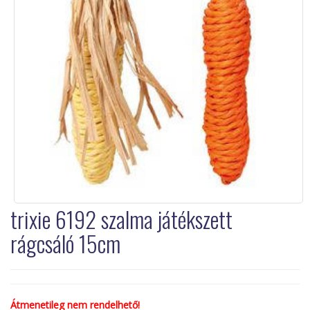
trixie 6192 szalma játékszett
rágcsáló 15cm
Átmenetileg nem rendelhető!