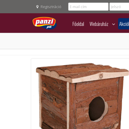
Regisztráció
Főoldal
Webáruház
Akció