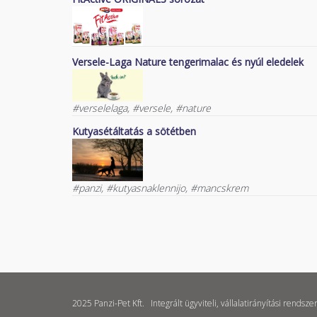
Versele-Laga Nature tengerimalac és nyúl eledelek
#verselelaga, #versele, #nature
Kutyasétáltatás a sötétben
#panzi, #kutyasnaklennijo, #mancskrem
2025 Panzi-Pet Kft.
Integrált ügyviteli, vállalatirányítási rendsze