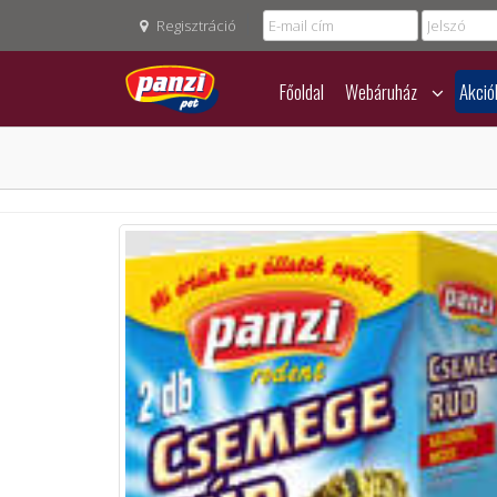
Regisztráció
Főoldal
Webáruház
Akció