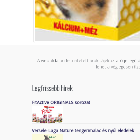
A weboldalon feltüntetett árak tájékoztató jellegű 
lehet a véglegesen fi
Legfrissebb hírek
FitActive ORIGINALS sorozat
Versele-Laga Nature tengerimalac és nyúl eledelek