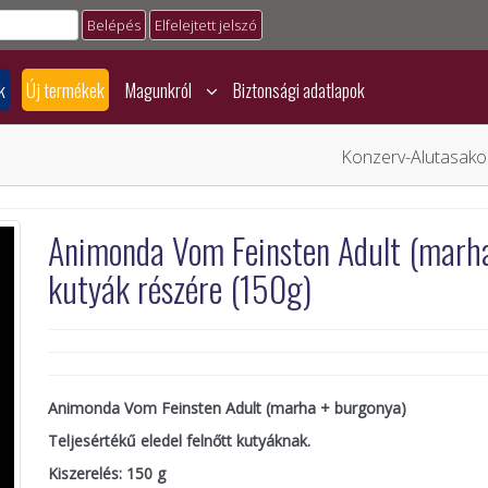
Elfelejtett jelszó
k
Új termékek
Magunkról
Biztonsági adatlapok
Konzerv-Alutasako
Animonda Vom Feinsten Adult (marha,
kutyák részére (150g)
Animonda Vom Feinsten Adult (marha + burgonya)
Teljesértékű eledel felnőtt kutyáknak.
Kiszerelés: 150 g