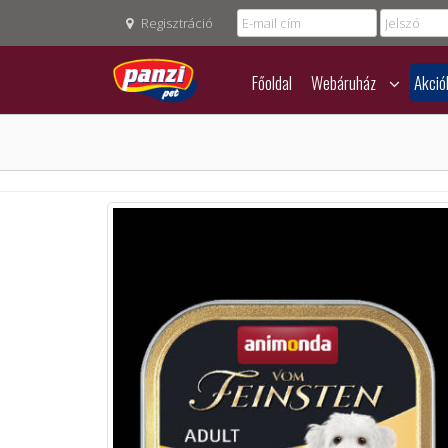
Regisztráció
Főoldal
Webáruház
Akció