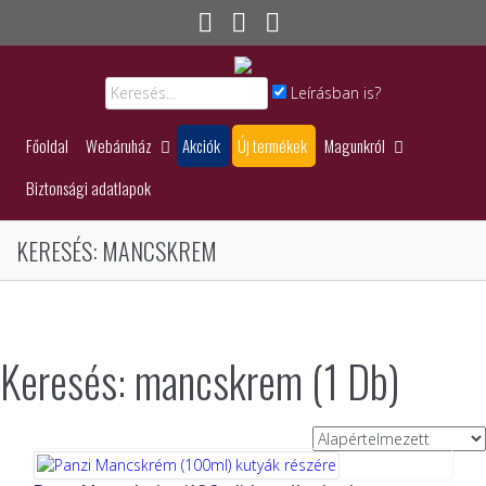
Leírásban is?
Főoldal
Webáruház
Akciók
Új termékek
Magunkról
Biztonsági adatlapok
KERESÉS: MANCSKREM
Keresés: mancskrem (1 Db)