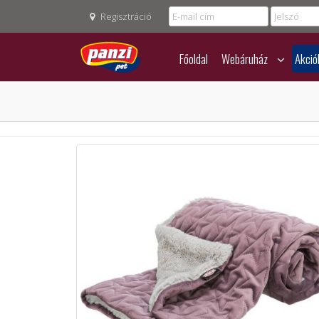
Regisztráció
Főoldal
Webáruház
Akció