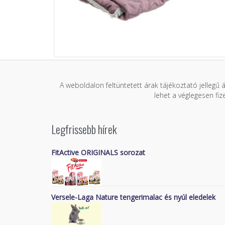
A weboldalon feltüntetett árak tájékoztató jellegű 
lehet a véglegesen fi
Legfrissebb hírek
FitActive ORIGINALS sorozat
Versele-Laga Nature tengerimalac és nyúl eledelek