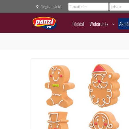
Regisztráció
Főoldal
Webáruház
Akció