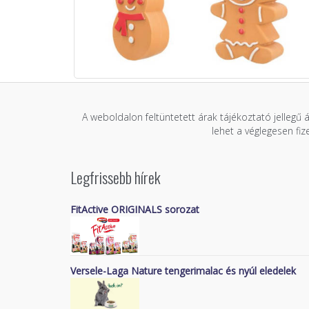
A weboldalon feltüntetett árak tájékoztató jellegű 
lehet a véglegesen fi
Legfrissebb hírek
FitActive ORIGINALS sorozat
Versele-Laga Nature tengerimalac és nyúl eledelek