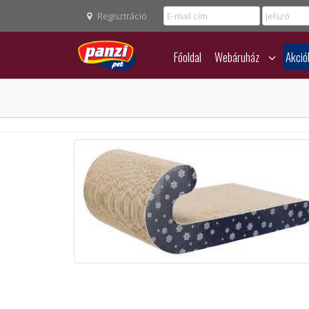
Regisztráció
Főoldal
Webáruház
Akció